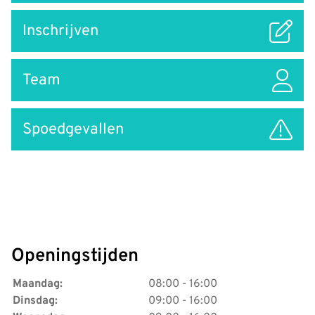
Inschrijven
Team
Spoedgevallen
Openingstijden
Maandag:
08:00 - 16:00
Dinsdag:
09:00 - 16:00