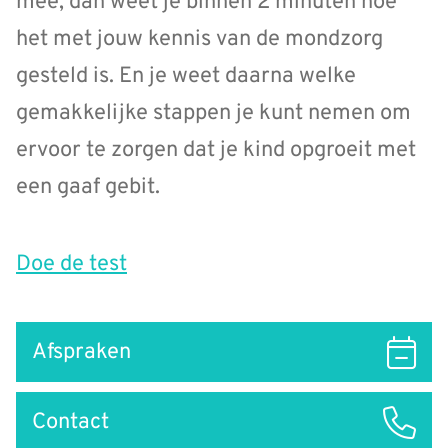
mee, dan weet je binnen 2 minuten hoe
het met jouw kennis van de mondzorg
gesteld is. En je weet daarna welke
gemakkelijke stappen je kunt nemen om
ervoor te zorgen dat je kind opgroeit met
een gaaf gebit.
Doe de test
Snel
Afspraken
naar
Contact