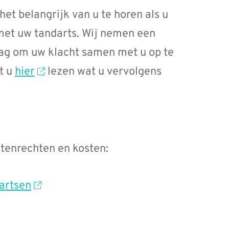
het belangrijk van u te horen als u
 met uw tandarts. Wij nemen een
slag om uw klacht samen met u op te
t u
hier
lezen wat u vervolgens
tenrechten en kosten:
artsen