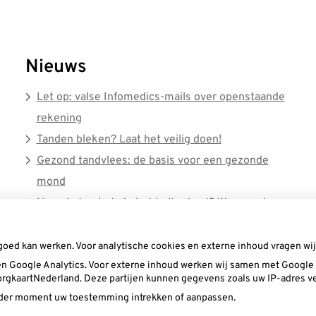
Nieuws
Let op: valse Infomedics-mails over openstaande
rekening
Tanden bleken? Laat het veilig doen!
Gezond tandvlees: de basis voor een gezonde
mond
Naar de tandarts in het buitenland? Wees op je
hoede!
(Mond)zorgkosten gemaakt in 2025? Check of
goed kan werken. Voor analytische cookies en externe inhoud vragen w
n Google Analytics. Voor externe inhoud werken wij samen met Google (
die aftrekbaar zijn
 ZorgkaartNederland. Deze partijen kunnen gegevens zoals uw IP-adres v
ieder moment uw toestemming intrekken of aanpassen.