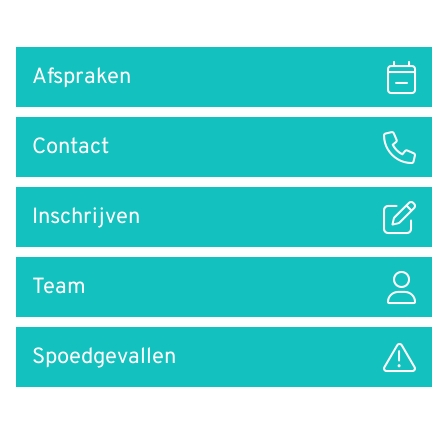
Snel
Afspraken
naar
Contact
Inschrijven
Team
Spoedgevallen