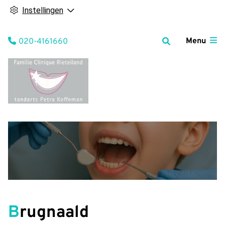
Instellingen
Tel:
Menu
020-4161660
Brugnaald