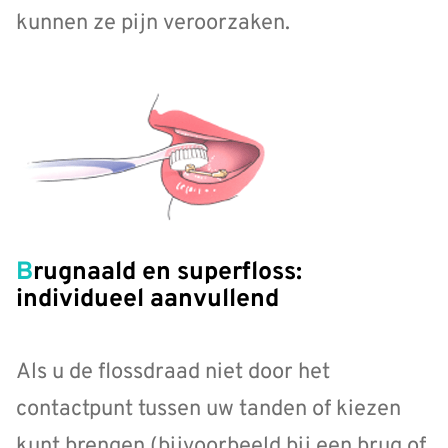
kunnen ze pijn veroorzaken.
Brugnaald en superfloss:
individueel aanvullend
Als u de flossdraad niet door het
contactpunt tussen uw tanden of kiezen
kunt brengen (bijvoorbeeld bij een brug of