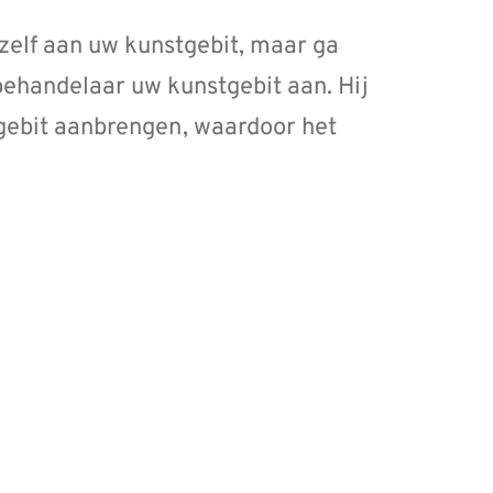
t zelf aan uw kunstgebit, maar ga
behandelaar uw kunstgebit aan. Hij
tgebit aanbrengen, waardoor het