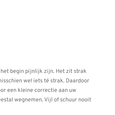
t begin pijnlijk zijn. Het zit strak
sschien wel iets té strak. Daardoor
or een kleine correctie aan uw
estal wegnemen. Vijl of schuur nooit