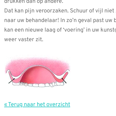
drukken dan op andere.
Dat kan pijn veroorzaken. Schuur of vijl nie
naar uw behandelaar! In zo’n geval past uw 
kan een nieuwe laag of ‘voering’ in uw kuns
weer vaster zit.
« Terug naar het overzicht