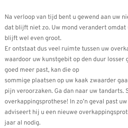
Na verloop van tijd bent u gewend aan uw n
dat blijft niet zo. Uw mond verandert omdat
blijft wel even groot.
Er ontstaat dus veel ruimte tussen uw over
waardoor uw kunstgebit op den duur losser ga
goed meer past, kan die op
sommige plaatsen op uw kaak zwaarder gaan
pijn veroorzaken. Ga dan naar uw tandarts. Sc
overkappingsprothese! In zo’n geval past uw
adviseert hij u een nieuwe overkappingsprot
jaar al nodig.