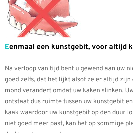
Eenmaal een kunstgebit, voor altijd 
Na verloop van tijd bent u gewend aan uw n
goed zelfs, dat het lijkt alsof ze er altijd zij
mond verandert omdat uw kaken slinken. Uw k
ontstaat dus ruimte tussen uw kunstgebit e
kaak waardoor uw kunstgebit op den duur los
niet goed meer past, kan het op sommige p