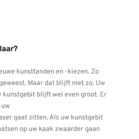
klaar?
ieuwe kunsttanden en -kiezen. Zo
n geweest. Maar dat blijft niet zo. Uw
unstgebit blijft wel even groot. Er
n uw
ser gaat zitten. Als uw kunstgebit
laatsen op uw kaak zwaarder gaan