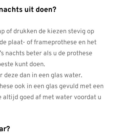
s nachts uit doen?
 of drukken de kiezen stevig op
de plaat- of frameprothese en het
’s nachts beter als u de prothese
beste kunt doen.
 deze dan in een glas water.
these ook in een glas gevuld met een
 altijd goed af met water voordat u
aar?