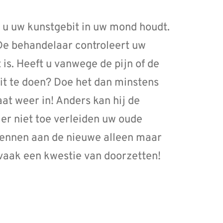
t u uw kunstgebit in uw mond houdt.
 De behandelaar controleert uw
is. Heeft u vanwege de pijn of de
it te doen? Doe het dan minstens
at weer in! Anders kan hij de
 er niet toe verleiden uw oude
wennen aan de nieuwe alleen maar
 vaak een kwestie van doorzetten!